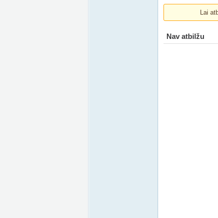
Lai at
Nav atbilžu