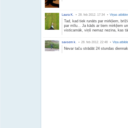
Laura K.
28. feb 2012. 17:34
Viņas atbilde
Tad, kad tiek runāts par mirkļiem, brī
par mīlu... Ja kāds ar tiem mirkļiem u
visticamāk, viņš nemaz nezina, kas tā m
savsem k.
28. feb 2012. 22:48
Viņa atbild
Nevar taču strādāt 24 stundas diennakt