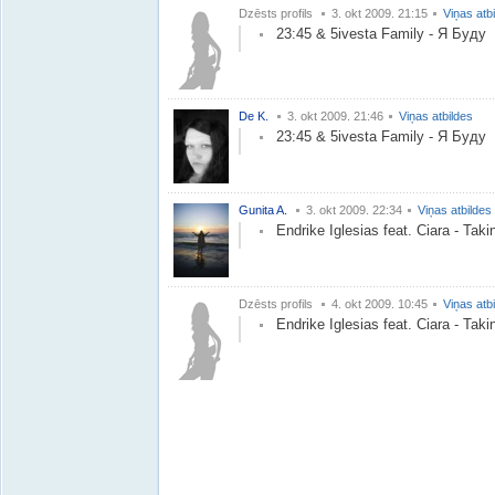
Dzēsts profils
3. okt 2009. 21:15
Viņas atb
23:45 & 5ivesta Family - Я Буду
De K.
3. okt 2009. 21:46
Viņas atbildes
23:45 & 5ivesta Family - Я Буду
Gunita A.
3. okt 2009. 22:34
Viņas atbildes
Endrike Iglesias feat. Ciara - Tak
Dzēsts profils
4. okt 2009. 10:45
Viņas atb
Endrike Iglesias feat. Ciara - Tak