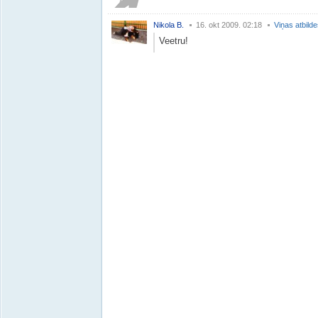
Nikola B.
16. okt 2009. 02:18
Viņas atbild
Veetru!