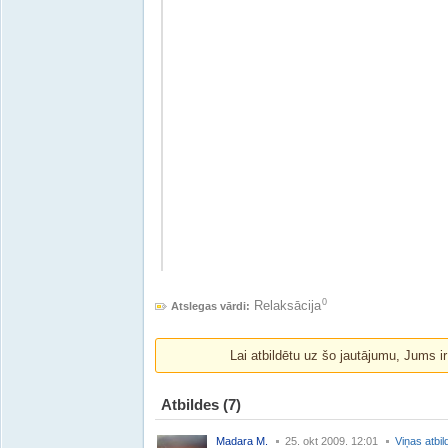
0
Relaksācija
Atslegas vārdi:
Lai atbildētu uz šo jautājumu, Jums i
Atbildes
(7)
Madara M.
25. okt 2009. 12:01
Viņas atbil