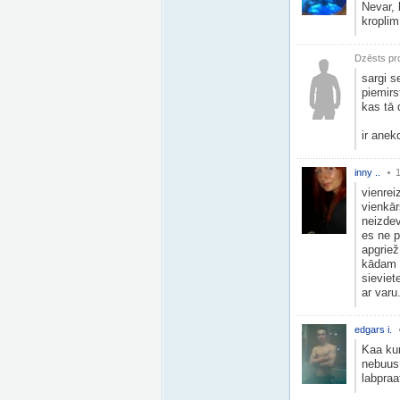
Nevar, 
kroplim
Dzēsts pro
sargi s
piemirs
kas tā 
ir anek
inny ..
vienrei
vienkār
neizdev
es ne p
apgriež
kādam m
sieviet
ar varu
edgars i.
Kaa kur
nebuus,
labpraa