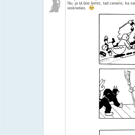
Nu, ja tā būs lemts, tad cerams, ka s
ieskrieties.