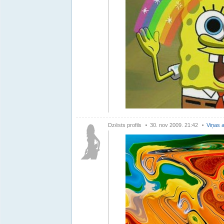
Dzēsts profils
30. nov 2009. 21:42
Viņas a