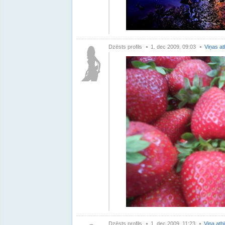
Dzēsts profils
1. dec 2009. 09:03
Viņas at
Dzēsts profils
1. dec 2009. 11:23
Viņa atb