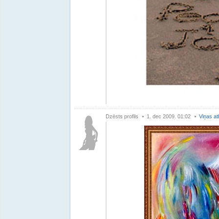
Dzēsts profils
1. dec 2009. 01:02
Viņas at