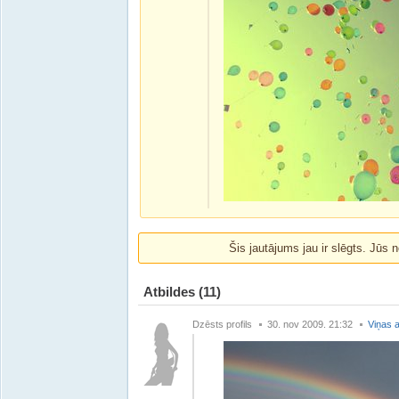
Šis jautājums jau ir slēgts. Jūs n
Atbildes
(11)
Dzēsts profils
30. nov 2009. 21:32
Viņas a