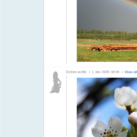
Dzēsts profils
1. dec 2009. 08:49
Viņas at