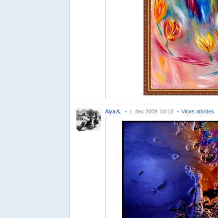
Aiya A.
1. dec 2009. 04:18
Viņas atbildes