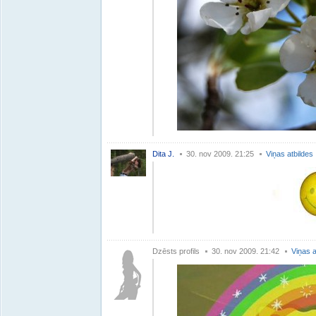
Dita J.
30. nov 2009. 21:25
Viņas atbildes
Dzēsts profils
30. nov 2009. 21:42
Viņas a