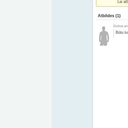
Lai at
Atbildes
(1)
Dzēsts pro
Būtu tu