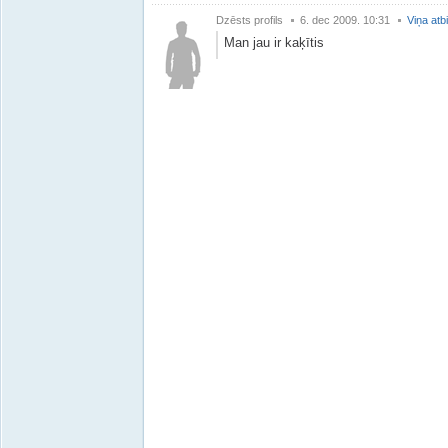
Dzēsts profils
6. dec 2009. 10:31
Viņa atb
Man jau ir kaķītis