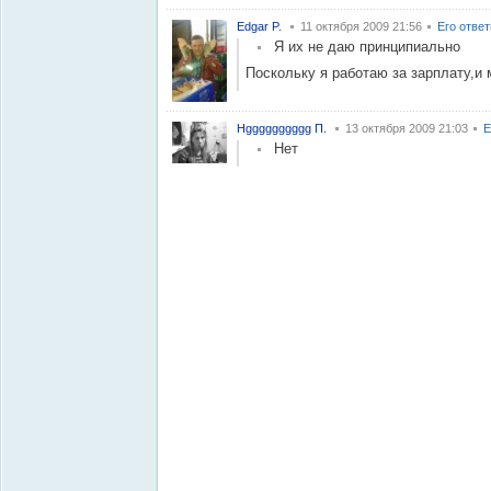
Edgar P.
11 октября 2009 21:56
Его отве
Я их не даю принципиально
Поскольку я работаю за зарплату,и м
Нgggggggggg П.
13 октября 2009 21:03
Е
Нет