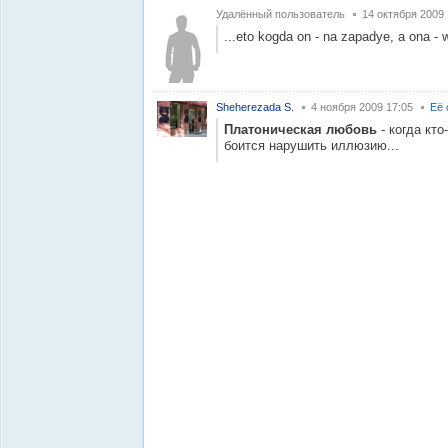
Удалённый пользователь
14 октября 2009 
...eto kogda on - na zapadye, a ona 
Sheherezada S.
4 ноября 2009 17:05
Её 
Платоническая любовь
- когда кто
боится нарушить иллюзию...