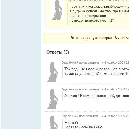
Удалённый пользователь
4 ноября 200
..вот так и копаемся,выбираем и
а судьба совсем не там где ищем
она -тихо продолжает
путь-до перекрестка....:)))
Этот вопрос уже закрыт. Вы не м
Ответы
(3)
Удалённый пользователь
4 ноября 2009 19
Так ведь не надо иностранцев в эт
такое случается!:)И с женщинами.То
Удалённый пользователь
4 ноября 2009 19
А никак! Время покажет, и будет ясн
Удалённый пользователь
4 ноября 2009 20
Я о тебе
Гораздо больше знаю,