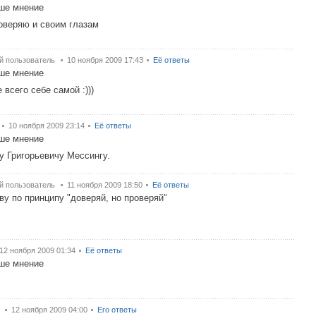
ше мнение
оверяю и своим глазам
й пользователь
10 ноября 2009 17:43
Её ответы
ше мнение
 всего себе самой :)))
10 ноября 2009 23:14
Её ответы
ше мнение
 Григорьевичу Мессингу.
й пользователь
11 ноября 2009 18:50
Её ответы
ву по принципу "доверяй, но проверяй"
12 ноября 2009 01:34
Её ответы
ше мнение
12 ноября 2009 04:00
Его ответы