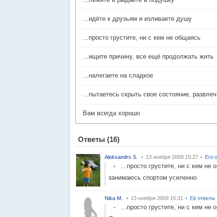
...идёте к друзьям и изливаете душу
...просто грустите, ни с кем не общаясь
...ищите причину, все ещё продолжать жить
...налегаете на сладкое
...пытаетесь скрыть свое состояние, развле
Вам всегда хорошо
Ответы
(16)
Aleksandrs S.
13 ноября 2009 15:27
Его 
...просто грустите, ни с кем не
занимаюсь спортом усиленно
Nika M.
13 ноября 2009 15:31
Её ответы
...просто грустите, ни с кем не