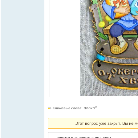
0
плохо
Ключевые слова:
Этот вопрос уже закрыт. Вы не м
...лежите и рыдаете в подушку