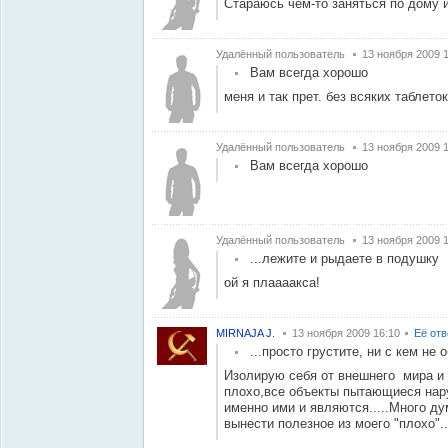
Стараюсь чем-то заняться по дому и
Удалённый пользователь
13 ноября 2009 
Вам всегда хорошо
меня и так прет. без всяких таблеток
Удалённый пользователь
13 ноября 2009 
Вам всегда хорошо
Удалённый пользователь
13 ноября 2009 
...лежите и рыдаете в подушку
ой я плаааакса!
MIRNAJA J.
13 ноября 2009 16:10
Её от
...просто грустите, ни с кем не
Изолирую себя от внешнего мира и 
плохо,все объекты пытающиеся нар
именно ими и являются.....Много д
вынести полезное из моего "плохо"..