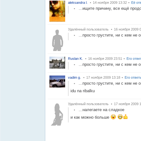
aleksandra l.
14 ноября 2009 13:32
Её от
...ищите причину, все ещё прод
Удалённый пользователь
16 ноября 2009 
...просто грустите, ни с кем не
Ruslan K.
16 ноября 2009 23:51
Его отве
...просто грустите, ни с кем не
vadim g.
17 ноября 2009 13:18
Его ответ
...просто грустите, ни с кем не
idu na ribalku
Удалённый пользователь
17 ноября 2009 
...налегаете на сладкое
и как можно больше