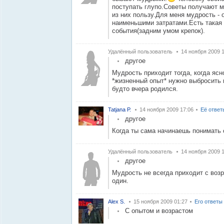
поступать глупо.Советы получают м
из них пользу.Для меня мудрость -
наименьшими затратами.Есть такая 
события(задним умом крепок).
Удалённый пользователь
14 ноября 2009 
другое
Мудрость приходит тогда, когда ясн
*жизненный опыт* нужно выбросить н
будто вчера родился.
Tatjana Р.
14 ноября 2009 17:06
Её ответ
другое
Когда ты сама начинаешь понимать 
Удалённый пользователь
14 ноября 2009 
другое
Мудрость не всегда приходит с возр
один.
Alex S.
15 ноября 2009 01:27
Его ответы
С опытом и возрастом