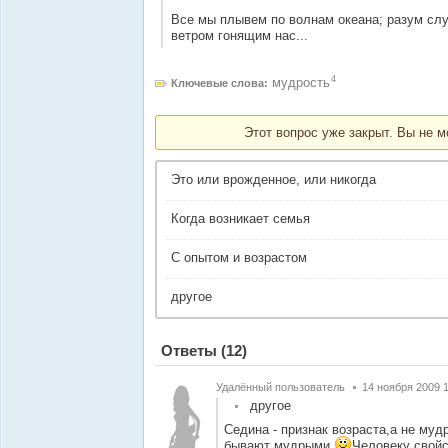
Все мы плывем по волнам океана; разум слу
ветром гонящим нас...
4
мудрость
Ключевые слова:
Этот вопрос уже закрыт. Вы не м
Это или врожденное, или никогда
Когда возникает семья
С опытом и возрастом
другое
Ответы
(12)
Удалённый пользователь
14 ноября 2009 
другое
Седина - признак возраста,а не муд
бывают мудрыми.
Человеку свойс