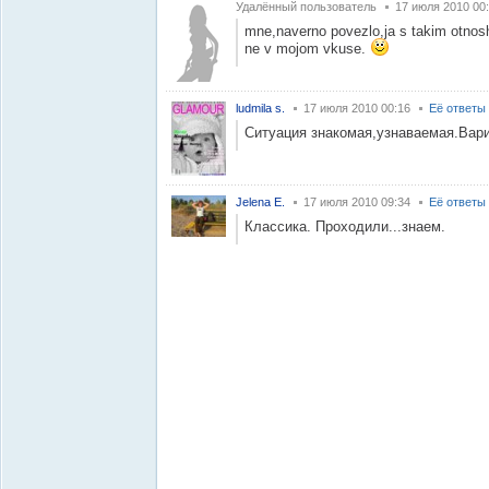
Удалённый пользователь
17 июля 2010 00
mne,naverno povezlo,ja s takim otnosh
ne v mojom vkuse.
ludmila s.
17 июля 2010 00:16
Её ответы
Ситуация знакомая,узнаваемая.Вари
Jelena E.
17 июля 2010 09:34
Её ответы
Классика. Проходили...знаем.