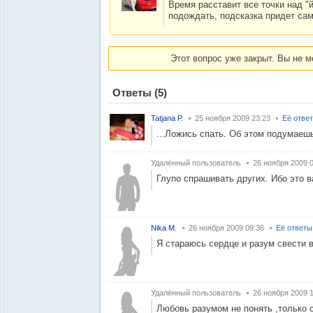
Время расставит все точки над "й
подождать, подсказка придет са
Этот вопрос уже закрыт. Вы не м
Ответы
(5)
Tatjana Р.
25 ноября 2009 23:23
Её отве
...Ложись спать. Об этом подумаешь
Удалённый пользователь
26 ноября 2009 
Глупо спрашивать других. Ибо это в
Nika M.
26 ноября 2009 09:36
Её ответы
Я стараюсь сердце и разум свести 
Удалённый пользователь
26 ноября 2009 
Любовь разумом не понять ,только 