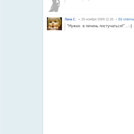
Лана С.
26 ноября 2009 11:26
Её ответы
"Нужно в печень постучаться!"...:-)