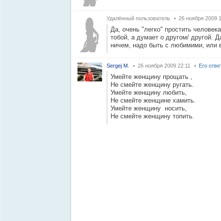
Удалённый пользователь
26 ноября 2009 
Да, очень "легко" простить человека
тобой, а думает о другом/ другой. Д
ничем, надо быть с любимими, или в
Sergej M.
26 ноября 2009 22:11
Его отве
Умейте женщину прощать ,
Не смейте женщину ругать.
Умейте женщину любить,
Не смейте женщине хамить.
Умейте женщину носить,
Не смейте женщину топить.