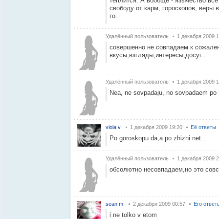
теплится. А вообще - язычество вс
свободу от карм, гороскопов, веры в
го.
Удалённый пользователь
1 декабря 2009 1
совершенно не совпадаем к сожале
вкусы,взгляды,интересы,досуг...
Удалённый пользователь
1 декабря 2009 1
Nea, ne sovpadaju, no sovpadaem p
viola v.
1 декабря 2009 19:20
Её ответы
Po goroskopu da,a po zhizni net...
Удалённый пользователь
1 декабря 2009 2
обсолютно несовпадаем,но это сов
sean m.
2 декабря 2009 00:57
Его ответ
i ne tolko v etom