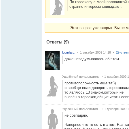
По гороскопу с моей половинкой 
странно интересы совпадают.
Этот вопрос уже закрыт. Вы не м
Ответы
(9)
ludmila p.
1 декабря 2009 14:18
Её отве
даже незадумывалась об этом
Удалённый пользователь
1 декабря 2009 1
противоположность еще та:))
и вообще-если доверять гороскопам
то являюсь 13 знаком,который не
внесён в гороскоп,общие черты сов
Удалённый пользователь
1 декабря 2009 1
не совпадаю.
Наверное что то есть в этом. Раз та