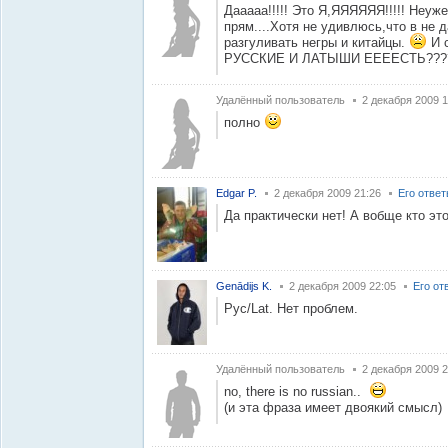
Дааааа!!!!! Это Я,ЯЯЯЯЯЯ!!!!! Неуж
прям....Хотя не удивлюсь,что в не
разгуливать негры и китайцы.
И с
РУССКИЕ И ЛАТЫШИ ЕЕЕЕСТЬ??
Удалённый пользователь
2 декабря 2009 1
полно
Edgar P.
2 декабря 2009 21:26
Его отве
Да практически нет! А вобще кто эт
Genādijs K.
2 декабря 2009 22:05
Его от
Рус/Lat. Нет проблем.
Удалённый пользователь
2 декабря 2009 2
no, there is no russian..
(и эта фраза имеет двоякий смысл)