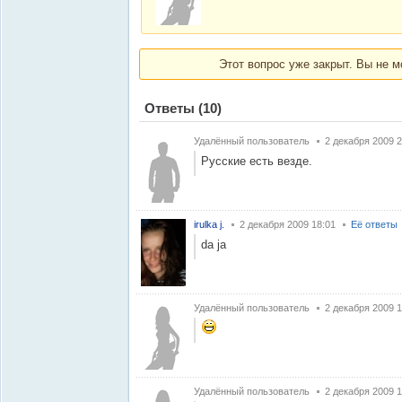
Этот вопрос уже закрыт. Вы не м
Ответы
(10)
Удалённый пользователь
2 декабря 2009 2
Русские есть везде.
irulka j.
2 декабря 2009 18:01
Её ответы
da ja
Удалённый пользователь
2 декабря 2009 1
Удалённый пользователь
2 декабря 2009 1