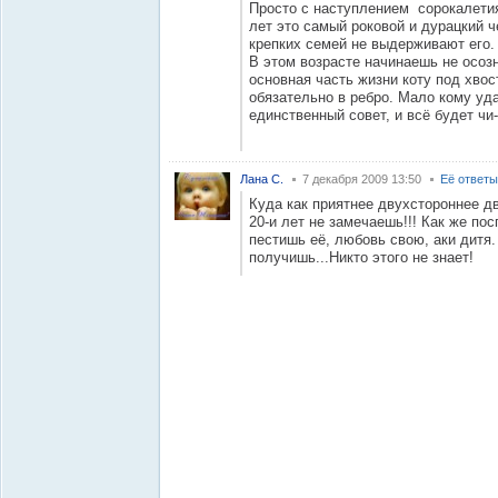
Просто с наступлением сорокалетия
лет это самый роковой и дурацкий ч
крепких семей не выдерживают его.
В этом возрасте начинаешь не осозн
основная часть жизни коту под хвост.
обязательно в ребро. Мало кому уда
единственный совет, и всё будет чи-
Лана С.
7 декабря 2009 13:50
Её ответы
Куда как приятнее двухстороннее дв
20-и лет не замечаешь!!! Как же пос
пестишь её, любовь свою, аки дитя.
получишь...Никто этого не знает!