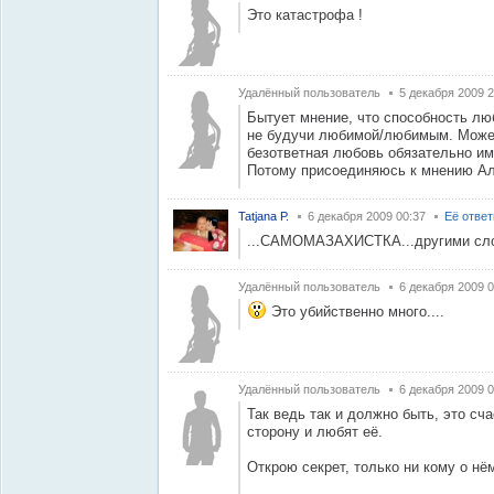
Это катастрофа !
Удалённый пользователь
5 декабря 2009 2
Бытует мнение, что способность лю
не будучи любимой/любимым. Может 
безответная любовь обязательно и
Потому присоединяюсь к мнению Але
Tatjana Р.
6 декабря 2009 00:37
Её отве
...САМОМАЗАХИСТКА...другими сло
Удалённый пользователь
6 декабря 2009 0
Это убийственно много....
Удалённый пользователь
6 декабря 2009 0
Так ведь так и должно быть, это сча
сторону и любят её.
Открою секрет, только ни кому о нё