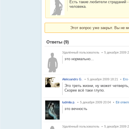
Есть такие любители страданий -
человека.
Этот вопрос уже закрыт. Вы не м
Ответы
(9)
Удалённый пользователь
5 декабря 2009 2
это нормально...
Aleksandrs G.
5 декабря 2009 18:21
Его
Это треть жизни, ну может четверть
Скорее всё таки глупо.
ludmila p.
5 декабря 2009 20:04
Её отве
это вечность
Удалённый пользователь
5 декабря 2009 2