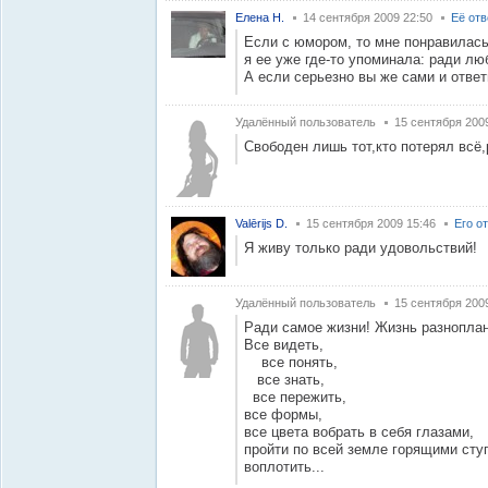
Елена Н.
14 сентября 2009 22:50
Её от
Если с юмором, то мне понравилась
я ее уже где-то упоминала: ради лю
А если серьезно вы же сами и ответи
Удалённый пользователь
15 сентября 2009
Свободен лишь тот,кто потерял всё,
Valērijs D.
15 сентября 2009 15:46
Его о
Я живу только ради удовольствий!
Удалённый пользователь
15 сентября 200
Ради самое жизни! Жизнь разноплан
Все видеть,
все понять,
все знать,
все пережить,
все формы,
все цвета вобрать в себя глазами,
пройти по всей земле горящими сту
воплотить...