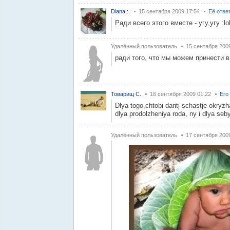
Diana :.
15 сентября 2009 17:54
Её отве
Ради всего этого вместе - угу,угу :lol
Удалённый пользователь
15 сентября 200
ради того, что мы можем принести в
Товарищ С.
16 сентября 2009 01:22
Его
Dlya togo,chtobi daritj schastje okry
dlya prodolzheniya roda, ny i dlya se
Удалённый пользователь
17 сентября 200