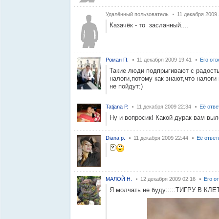
Удалённый пользователь
11 декабря 2009 
Казачёк - то засланный....
Роман П.
11 декабря 2009 19:41
Его от
Такие люди подпрыгивают с радост
налоги,потому как знают,что налоги
не пойдут:)
Tatjana Р.
11 декабря 2009 22:34
Её отв
Ну и вопросик! Какой дурак вам вы
Diana p.
11 декабря 2009 22:44
Её отве
МАЛОЙ Н.
12 декабря 2009 02:16
Его о
Я молчать не буду:::::ТИГРУ В К