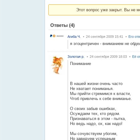
Этот вопрос уже закрыт. Вы не м
Ответы
(4)
Агиба Ч.
24 сентября 2009 15:41
Его от
я эгоцентричен - вниманием не обдел
Золотая р.
24 сентября 2009 18:03
Её о
Понимание
В нашей жизни очень часто
Не хватает пониманья.
Мы прийти стремимся к власти,
Чтоб привлечь к себе вниманье.
О своих забыв ошибках,
Осуждаем тех, кто рядом.
Признаваться в этом - пытка,
Но ведь надо, ох, как надо!
Мы сочувствуем убогим,
Но завидуем успешным