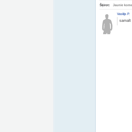
Šķirot:
Jaunie kome
Vasilijs P.
samalt 