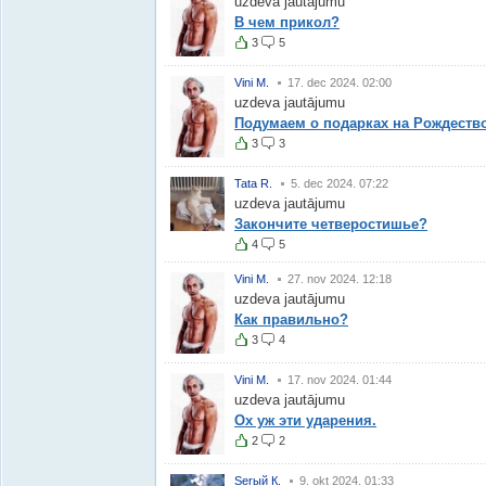
uzdeva jautājumu
В чем прикол?
3
5
Vini M.
17. dec 2024. 02:00
uzdeva jautājumu
Подумаем о подарках на Рождеств
3
3
Tata R.
5. dec 2024. 07:22
uzdeva jautājumu
Закончите четверостишье?
4
5
Vini M.
27. nov 2024. 12:18
uzdeva jautājumu
Как правильно?
3
4
Vini M.
17. nov 2024. 01:44
uzdeva jautājumu
Ох уж эти ударения.
2
2
Serый К.
9. okt 2024. 01:33