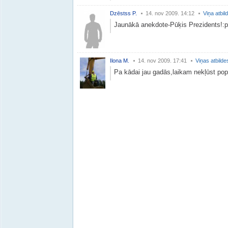
Dzēstss P.
14. nov 2009. 14:12
Viņa atbil
Jaunākā anekdote-Pūķis Prezidents!:p
Ilona M.
14. nov 2009. 17:41
Viņas atbilde
Pa kādai jau gadās,laikam nekļūst populā