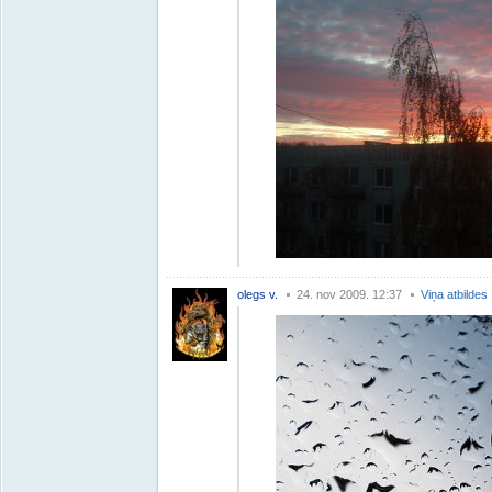
olegs v.
24. nov 2009. 12:37
Viņa atbildes