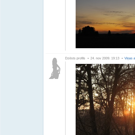
Dzēsts profils
24. nov 2009. 19:13
Viņas a