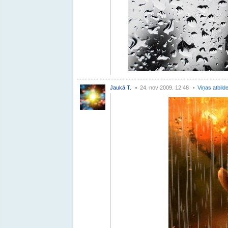
Jaukā T.
24. nov 2009. 12:48
Viņas atbild