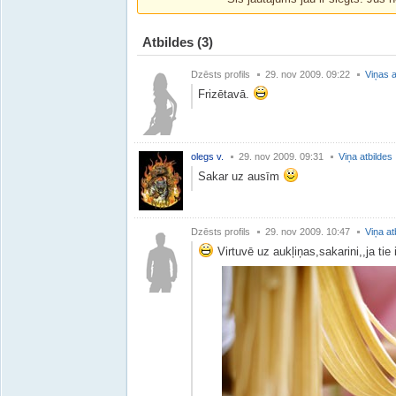
Atbildes
(3)
Dzēsts profils
29. nov 2009. 09:22
Viņas a
Frizētavā.
olegs v.
29. nov 2009. 09:31
Viņa atbildes
Sakar uz ausīm
Dzēsts profils
29. nov 2009. 10:47
Viņa at
Virtuvē uz aukļiņas,sakarini,,ja tie 