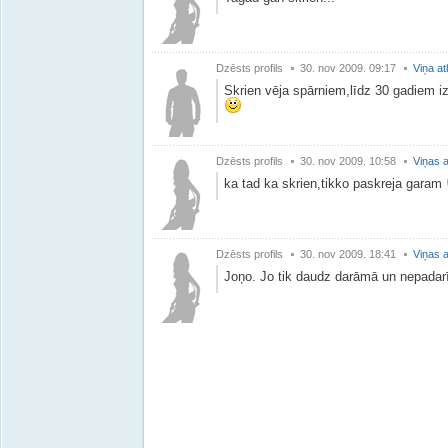
Dzēsts profils
30. nov 2009. 09:17
Viņa at
Skrien vēja spārniem,līdz 30 gadiem iz
Dzēsts profils
30. nov 2009. 10:58
Viņas a
ka tad ka skrien,tikko paskreja garam
Dzēsts profils
30. nov 2009. 18:41
Viņas a
Joņo. Jo tik daudz darāmā un nepadarī