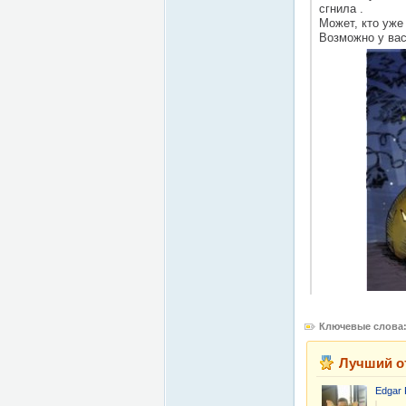
сгнила .
Может, кто уже
Возможно у вас 
Ключевые слова
Лучший о
Edgar 