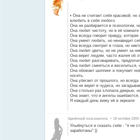
• Она не считает себя красивой, но 
влюбить в себя любого.
Она не разбирается в психологии, н
Она любит чистоту, но в её комнате
Она всегда говорит правду, которая
Она умеет любить, но ненавидит себ
Она всегда смотрит в глаза, но никт
Она любит цветы, но не умеет за ни
Она верит людям, часто жалея об э
Она любит разговаривать, предпочи
Она любит смеяться и веселиться, н
Она обожает шоппинг и покупает нов
носить.
Она убегает от прошлого, но всегда
Она не верит в чудеса, но загадыва
Она столько раз хлопала дверью, н
Она знает, что и ангелы ошибаются, 
Я каждый день вижу её в зеркале
Удалённый пользователь
18 октября 2009 
Улыбнуться и сказать себе - "я не 
заработаны":))