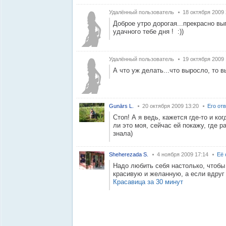
Удалённый пользователь
18 октября 2009 
Доброе утро дорогая...прекрасно вы
удачного тебе дня ! :))
Удалённый пользователь
19 октября 2009 
А что уж делать...что выросло, то вы
Gunārs L.
20 октября 2009 13:20
Его от
Стоп! А я ведь, кажется где-то и ко
ли это моя, сейчас ей покажу, где р
знала)
Sheherezada S.
4 ноября 2009 17:14
Её 
Надо любить себя настолько, чтобы 
красивую и желанную, а если вдруг 
Красавица за 30 минут