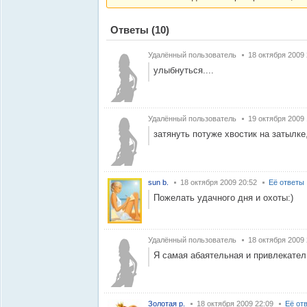
Ответы
(10)
Удалённый пользователь
18 октября 2009 
улыбнуться....
Удалённый пользователь
19 октября 2009 
затянуть потуже хвостик на затылке
sun b.
18 октября 2009 20:52
Её ответы
Пожелать удачного дня и охоты:)
Удалённый пользователь
18 октября 2009 
Я самая абаятельная и привлекательн
Золотая р.
18 октября 2009 22:09
Её от