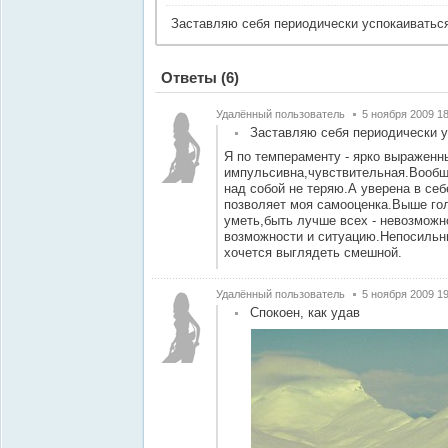
Заставляю себя периодически успокаиватьс
Ответы
(6)
Удалённый пользователь
5 ноября 2009 18
Заставляю себя периодически 
Я по темпераменту - ярко выраженн
импульсивна,чувствительная.Вообщ
над собой не теряю.А уверена в себ
позволяет моя самооценка.Выше гол
уметь,быть лучше всех - невозможн
возможности и ситуацию.Непосильный
хочется выглядеть смешной.
Удалённый пользователь
5 ноября 2009 19
Спокоен, как удав