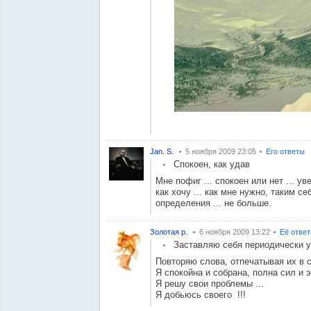
Jan. S.
5 ноября 2009 23:05
Его ответы
Спокоен, как удав
Мне пофиг ... спокоен или нет ... ув
как хочу ... как мне нужно, таким с
определения ... не больше.
Золотая р.
6 ноября 2009 13:22
Её отве
Заставляю себя периодически 
Повторяю слова, отпечатывая их в 
Я спокойна и собрана, полна сил и эн
Я решу свои проблемы ...
Я добьюсь своего !!!