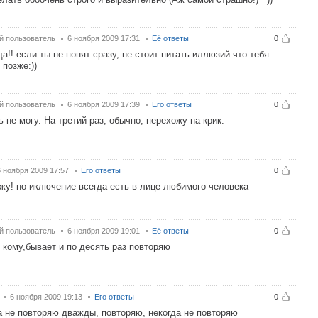
й пользователь
6 ноября 2009 17:31
Её ответы
0
гда!! если ты не понят сразу, не стоит питать иллюзий что тебя
 позже:))
й пользователь
6 ноября 2009 17:39
Его ответы
0
ь не могу. На третий раз, обычно, перехожу на крик.
6 ноября 2009 17:57
Его ответы
0
жу! но иключение всегда есть в лице любимого человека
й пользователь
6 ноября 2009 19:01
Её ответы
0
 кому,бывает и по десять раз повторяю
6 ноября 2009 19:13
Его ответы
0
а не повторяю дважды, повторяю, некогда не повторяю