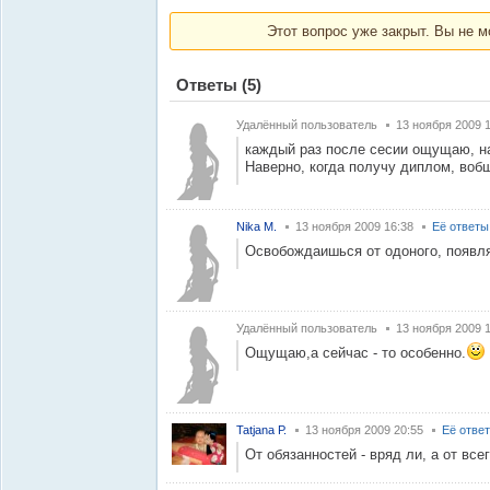
Этот вопрос уже закрыт. Вы не м
Ответы
(5)
Удалённый пользователь
13 ноября 2009 
каждый раз после сесии ощущаю, н
Наверно, когда получу диплом, вобщ
Nika M.
13 ноября 2009 16:38
Её ответы
Освобождаишься от одоного, появля
Удалённый пользователь
13 ноября 2009 
Ощущаю,а сейчас - то особенно.
Tatjana Р.
13 ноября 2009 20:55
Её отве
От обязанностей - вряд ли, а от все