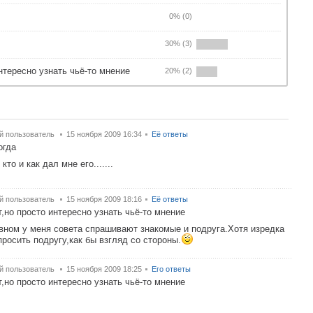
0% (0)
30% (3)
интересно узнать чьё-то мнение
20% (2)
й пользователь
15 ноября 2009 16:34
Её ответы
огда
кто и как дал мне его.......
й пользователь
15 ноября 2009 18:16
Её ответы
т,но просто интересно узнать чьё-то мнение
вном у меня совета спрашивают знакомые и подруга.Хотя изредка
просить подругу,как бы взгляд со стороны.
й пользователь
15 ноября 2009 18:25
Его ответы
т,но просто интересно узнать чьё-то мнение