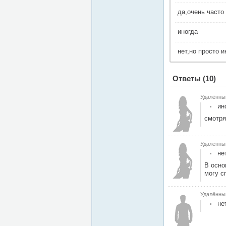
да,очень часто
иногда
нет,но просто 
Ответы
(10)
Удалённы
ин
смотря 
Удалённы
не
В осно
могу с
Удалённы
не