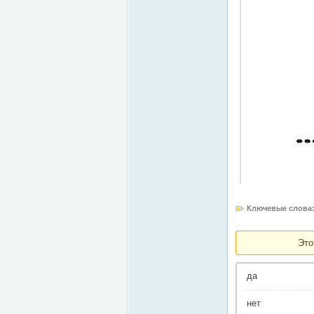
Ключевые слова
Это
да
нет