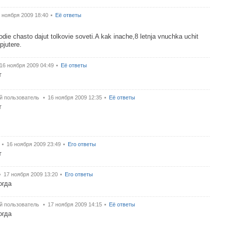
 ноября 2009 18:40
Её ответы
die chasto dajut tolkovie soveti.A kak inache,8 letnja vnuchka uchit
jutere.
16 ноября 2009 04:49
Её ответы
т
й пользователь
16 ноября 2009 12:35
Её ответы
т
16 ноября 2009 23:49
Его ответы
т
17 ноября 2009 13:20
Его ответы
огда
й пользователь
17 ноября 2009 14:15
Её ответы
огда