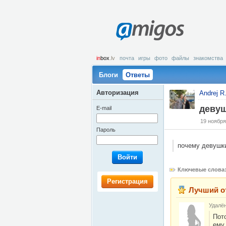
amigos
in
box
.lv
почта
игры
фото
файлы
знакомства
Блоги
Ответы
Авторизация
Andrej R
девуш
E-mail
19 ноября
Пароль
почему девушки
Войти
Ключевые слова
Регистрация
Лучший о
Удалё
Пот
ему