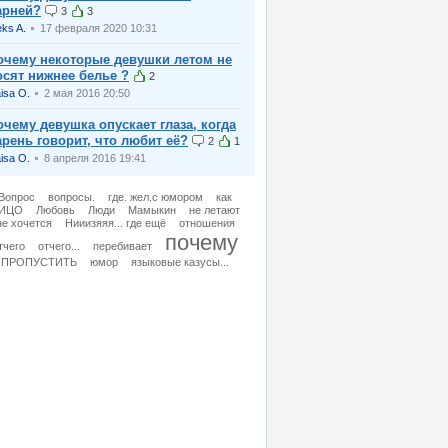
арней?
3
3
eks A.
17 февраля 2020 10:31
очему некоторые девушки летом не
осят нижнее белье ?
2
isa O.
2 мая 2016 20:50
очему девушка опускает глаза, когда
арень говорит, что любит её?
2
1
isa O.
8 апреля 2016 19:41
Вопрос
вопросы.
где. жел.с юмором
как
ИЦО
Любовь
Люди
Мамыкин
не летают
не хочется
Нииизяяя... где ещё
отношения
почему
тчего
отчего...
перебивает
ПРОПУСТИТЬ
юмор
языковые казусы...