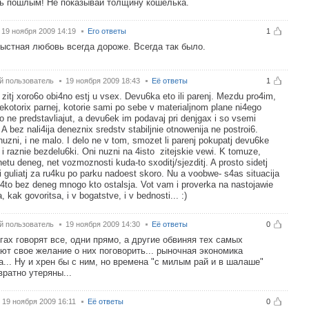
ь пошлым! Не показывай толщину кошелька.
19 ноября 2009 14:19
Его ответы
1
ыстная любовь всегда дороже. Всегда так было.
й пользователь
19 ноября 2009 18:43
Её ответы
1
 zitj xoro6o obi4no estj u vsex. Devu6ka eto ili parenj. Mezdu pro4im,
ekotorix parnej, kotorie sami po sebe v materialjnom plane ni4ego
 ne predstavliajut, a devu6ek im podavaj pri denjgax i so vsemi
 A bez nali4ija deneznix sredstv stabiljnie otnowenija ne postroi6.
nuzni, i ne malo. I delo ne v tom, smozet li parenj pokupatj devu6ke
 i raznie bezdelu6ki. Oni nuzni na 4isto zitejskie vewi. K tomuze,
etu deneg, net vozmoznosti kuda-to sxoditj/sjezditj. A prosto sidetj
i guliatj za ru4ku po parku nadoest skoro. Nu a voobwe- s4as situacija
 4to bez deneg mnogo kto ostalsja. Vot vam i proverka na nastojawie
, kak govoritsa, i v bogatstve, i v bednosti... :)
й пользователь
19 ноября 2009 14:30
Её ответы
0
гах говорят все, одни прямо, а другие обвиняя тех самых
ют свое желание о них поговорить... рыночная экономика
а... Ну и хрен бы с ним, но времена "с милым рай и в шалаше"
вратно утеряны...
19 ноября 2009 16:11
Её ответы
0