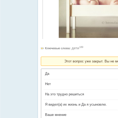
189
дети
Ключевые слова:
Этот вопрос уже закрыт. Вы не м
Да
Нет
На это трудно решиться
Я видел(а) их жизнь и Да я усыновлю.
Ваше мнение