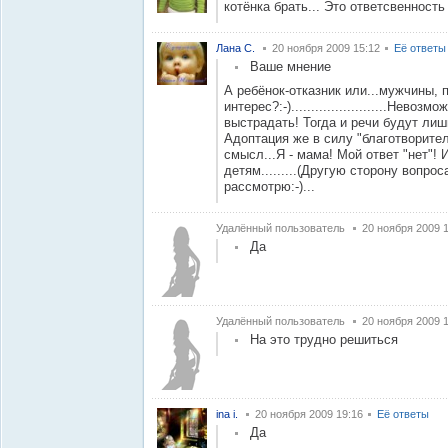
котёнка брать... Это ответсвенность
Лана С.
20 ноября 2009 15:12
Её ответы
Ваше мнение
А ребёнок-отказник или...мужчины,
интерес?:-)........................Нево
выстрадать! Тогда и речи будут лиш
Адоптация же в силу "благотворител
смысл...Я - мама! Мой ответ "нет"
детям.........(Другую сторону вопрос
рассмотрю:-)...
Удалённый пользователь
20 ноября 2009 
Да
Удалённый пользователь
20 ноября 2009 
На это трудно решиться
ina i.
20 ноября 2009 19:16
Её ответы
Да