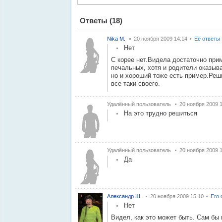
Ответы
(18)
Nika M.
20 ноября 2009 14:14
Её ответы
Нет
С корее нет.Видела достаточно при
печальных, хотя и родители оказы
но и хороший тоже есть пример.Реш
все таки своего.
Удалённый пользователь
20 ноября 2009 
На это трудно решиться
Удалённый пользователь
20 ноября 2009 
Да
Александр Ш.
20 ноября 2009 15:10
Его 
Нет
Видел, как это может быть. Сам бы н