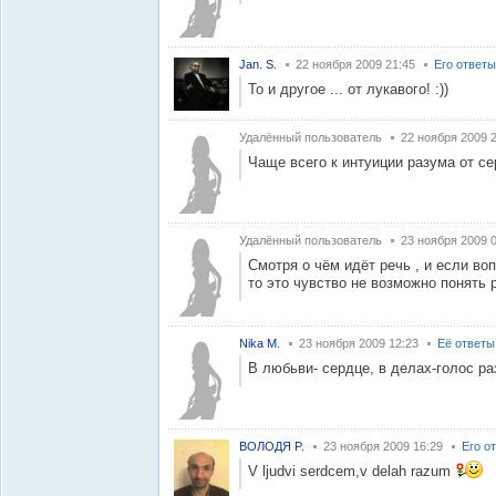
Jan. S.
22 ноября 2009 21:45
Его ответы
То и другое ... от лукавого! :))
Удалённый пользователь
22 ноября 2009 
Чаще всего к интуиции разума от се
Удалённый пользователь
23 ноября 2009 
Смотря о чём идёт речь , и если воп
то это чувство не возможно понять р
Nika M.
23 ноября 2009 12:23
Её ответы
В любьви- сердце, в делах-голос ра
ВОЛОДЯ P.
23 ноября 2009 16:29
Его о
V ljudvi serdcem,v delah razum