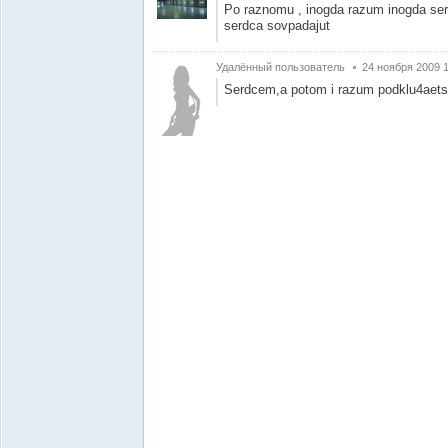
Po raznomu , inogda razum inogda ser
serdca sovpadajut
Удалённый пользователь
24 ноября 2009 
Serdcem,a potom i razum podklu4aet