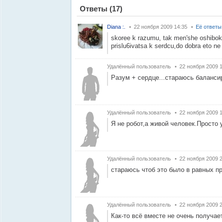
Ответы
(17)
Diana :.
22 ноября 2009 14:35
Её ответы
skoree k razumu, tak men'she oshibok u
prislu6ivatsa k serdcu,do dobra eto ne
Удалённый пользователь
22 ноября 2009 
Разум + сердце...стараюсь баланси
Удалённый пользователь
22 ноября 2009 
Я не робот,а живой человек.Просто 
Удалённый пользователь
22 ноября 2009 
стараюсь чтоб это было в равных п
Удалённый пользователь
22 ноября 2009 
Как-то всё вместе не очень получает