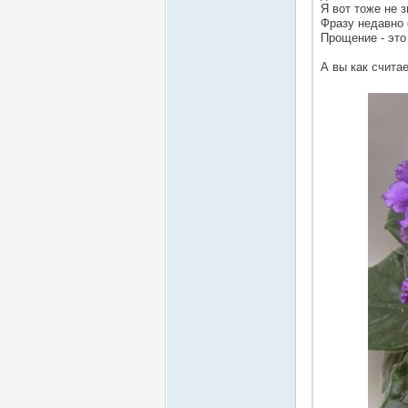
Я вот тоже не 
Фразу недавно 
Прощение - это
А вы как счита