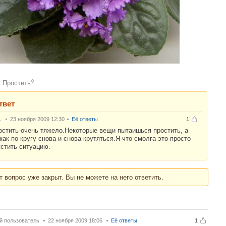
0
Простить
:
твет
.
23 ноября 2009 12:30
Её ответы
1
остить-очень тяжело.Некоторые вещи пытаишься простить, а
как по кругу снова и снова крутяться.Я что смолга-это просто
устить ситуацию.
т вопрос уже закрыт. Вы не можете на него ответить.
й пользователь
22 ноября 2009 18:06
Её ответы
1