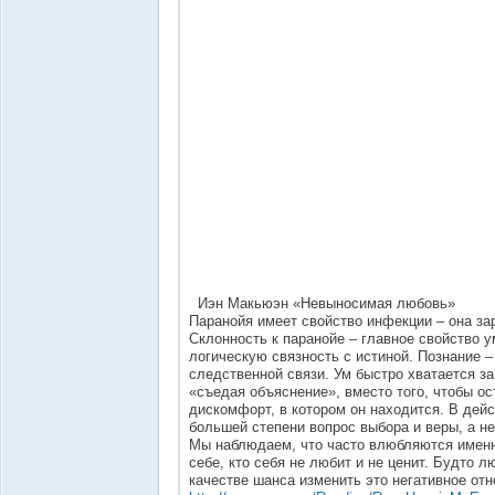
Иэн Макьюэн «Невыносимая любовь»
Паранойя имеет свойство инфекции – она зара
Склонность к паранойе – главное свойство 
логическую связность с истиной. Познание –
следственной связи. Ум быстро хватается з
«съедая объяснение», вместо того, чтобы ос
дискомфорт, в котором он находится. В дейс
большей степени вопрос выбора и веры, а не
Мы наблюдаем, что часто влюбляются именно
себе, кто себя не любит и не ценит. Будто л
качестве шанса изменить это негативное отн