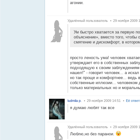
агонии.
Удалённый пользователь
29 ноября 2009 
Ум быстро хватается за первую п
объяснение», вместо того, чтобы 
смятение и дискомфорт, в котором
просто леность ума! человек хватае
утверждает его в собственных забл
подходящую к своим заблуждениям 
нашел!" - говорит человек... а искал
но так проще и комфортнее... ведь
собственные иллюзии... человеком д
только материальных но и моральны
ludmila p.
29 ноября 2009 14:51
Её отве
я думаю любят так все
Удалённый пользователь
29 ноября 2009 
Люблю,но без паранои.