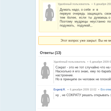
Удалённый пользователь
6 декабря 20
Думать надо, о себе и в
первую очередь защищать свою
тем более, если ты думаешь о
Поэтому мудрецы неустанно пов
подумать, подумай,,.
Этот вопрос уже закрыт. Вы не м
Ответы
(13)
Удалённый пользователь
6 декабря 2009 0
Сократ - это не тот случайно что н
Насколько я его знаю, ему по бараб
настроение.
Но в принципе он человек не плохой
Evgenij R.
6 декабря 2009 10:02
Его отв
ну , не СОКРАТУ решать открывать 