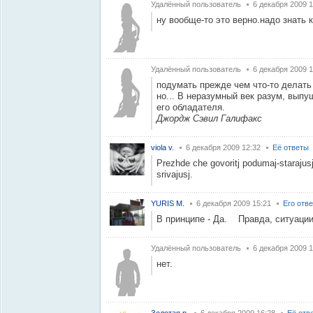
Удалённый пользователь
6 декабря 2009 1
ну вообще-то это верно.надо знать к
Удалённый пользователь
6 декабря 2009 1
подумать прежде чем что-то делать и
но... В неразумный век разум, выпу
его обладателя.
Джордж Сэвил Галифакс
viola v.
6 декабря 2009 12:32
Её ответы
Prezhde che govoritj podumaj-starajusj 
srivajusj.
YURIS M.
6 декабря 2009 15:21
Его отв
В принципе - Да. Правда, ситуаци
Удалённый пользователь
6 декабря 2009 1
нет.