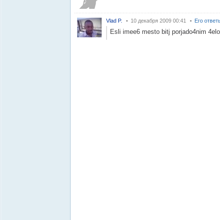
Vlad P.
10 декабря 2009 00:41
Его ответ
Esli imee6 mesto bitj porjado4nim 4e