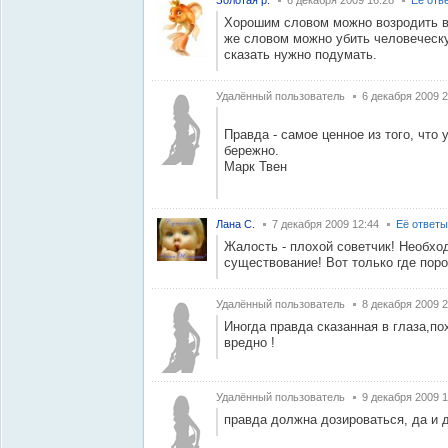
Золотая р.
6 декабря 2009 16:28
Её отв
Хорошим словом можно возродить в
же словом можно убить человеческу
сказать нужно подумать.
Удалённый пользователь
6 декабря 2009 2
Правда - самое ценное из того, что 
бережно.
Марк Твен
Лана С.
7 декабря 2009 12:44
Её ответы
Жалость - плохой советчик! Необхо
существование! Вот только где порой
Удалённый пользователь
8 декабря 2009 2
Иногда правда сказанная в глаза,по
вредно !
Удалённый пользователь
9 декабря 2009 1
правда должна дозироваться, да и д