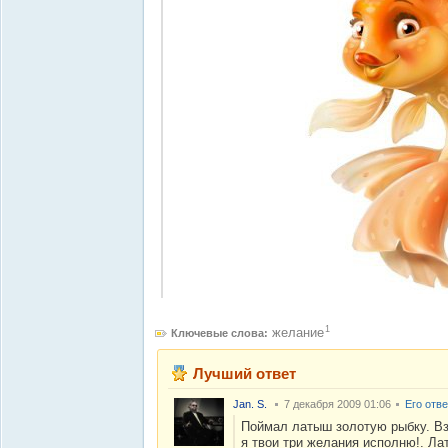
1
желание
Ключевые слова:
Лучший ответ
Jan. S.
7 декабря 2009 01:06
Его отв
Поймал латыш золотую рыбку. Вз
я твои три желания исполню!. Ла