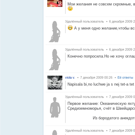
Мои желания не совсем скромные, в
Удалённый пользователь
6 декабря 2009 2
А у меня одно желание,чтобы в
Удалённый пользователь
6 декабря 2009 2
Конечно попросила.Но не хочу огла
viola v.
7 декабря 2009 00:26
Её ответы
Napisala bi,no luchwe ja s nej tet-a tet
Удалённый пользователь
7 декабря 2009 0
Первое желание: Океаническую яхту
Средиземноморья, счёт в Швейцарско
Из бородатого анекдота
Удалённый пользователь
7 декабря 2009 0