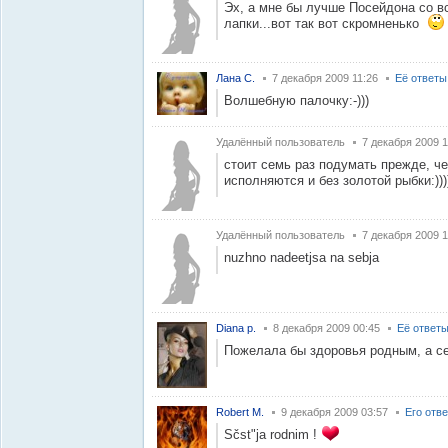
Эх, а мне бы лучше Посейдона со в
лапки...вот так вот скромненько
Лана С.
7 декабря 2009 11:26
Её ответы
Волшебную палочку:-)))
Удалённый пользователь
7 декабря 2009 1
стоит семь раз подумать прежде, че
исполняются и без золотой рыбки:)))
Удалённый пользователь
7 декабря 2009 1
nuzhno nadeetjsa na sebja
Diana p.
8 декабря 2009 00:45
Её ответ
Пожелала бы здоровья родным, а себ
Robert M.
9 декабря 2009 03:57
Его отв
Sčst"ja rodnim !