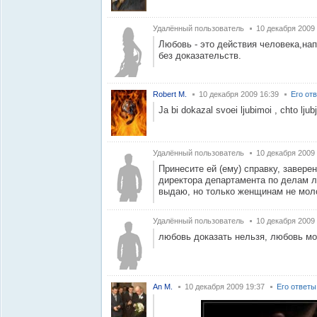
Удалённый пользователь
10 декабря 2009
Любовь - это действия человека,нап
без доказательств.
Robert M.
10 декабря 2009 16:39
Его от
Ja bi dokazal svoei ljubimoi , chto ljubj
Удалённый пользователь
10 декабря 2009
Принесите ей (ему) справку, завер
директора департамента по делам лю
выдаю, но только женщинам не моло
Удалённый пользователь
10 декабря 2009
любовь доказать нельзя, любовь мо
An M.
10 декабря 2009 19:37
Его ответы