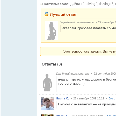
4
7
8
дайвинг
,
diving
,
daivings
,
Ключевые слова:
Лучший ответ
Удалённый пользователь
22 сентября 
акваланг пробовал плавать со мной
Этот вопрос уже закрыт. Вы не м
Ответы
(3)
Удалённый пользователь
22 сентября 200
плавал. круто. у нас дорого и бесп
третьего мира =)
Никита С.
22 сентября 2009 13:12
Его о
Нырнул с аквалангом — не прикидыв