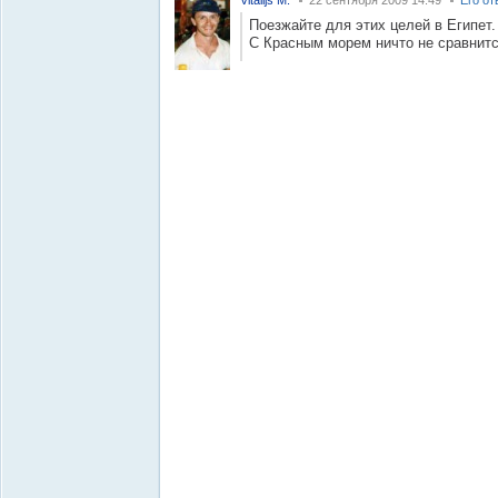
Vitalijs M.
22 сентября 2009 14:49
Его от
Поезжайте для этих целей в Египет.
С Красным морем ничто не сравнитс