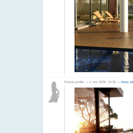
Dzēsts profils
1. nov 2009. 19:30
Viņas at