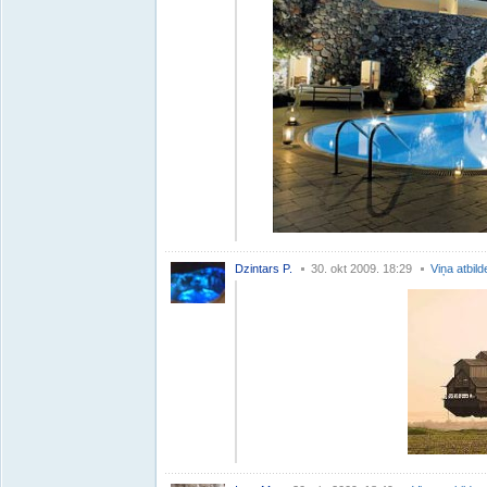
Dzintars P.
30. okt 2009. 18:29
Viņa atbild