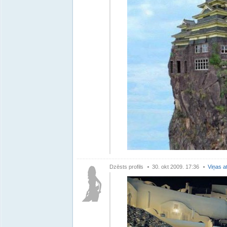
Dzēsts profils
30. okt 2009. 17:36
Viņas a