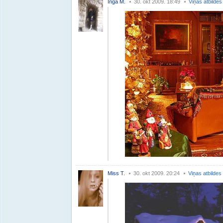
Inga M.
30. okt 2009. 18:49
Viņas atbildes
Miss T.
30. okt 2009. 20:24
Viņas atbildes