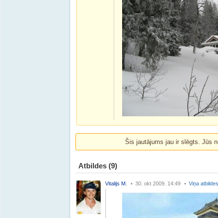
Šis jautājums jau ir slēgts. Jūs n
Atbildes
(9)
Vitalijs M.
30. okt 2009. 14:49
Viņa atbilde