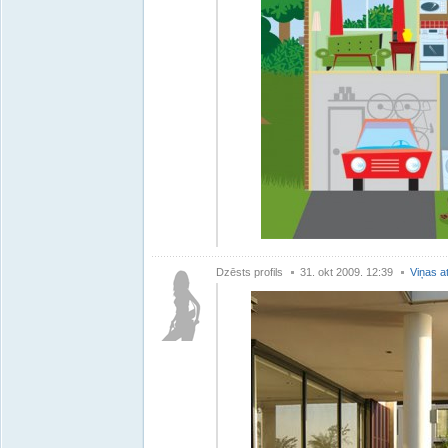
Dzēsts profils
31. okt 2009. 12:39
Viņas a