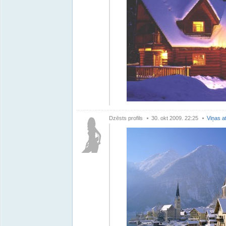
Dzēsts profils
30. okt 2009. 22:25
Viņas a