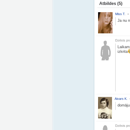
Atbildes
(5)
Miss T.
Ja nu n
Dzēsts pro
Laikam 
izkrita
Aivars K.
domāju,
Dzēsts pro