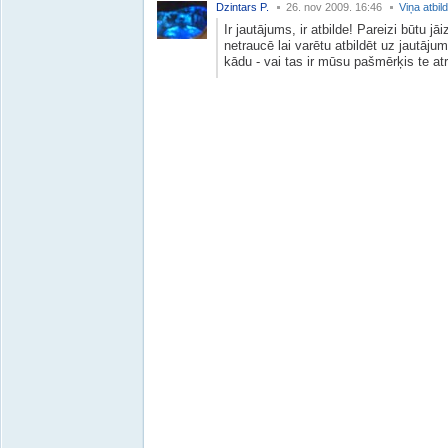
Dzintars P.
26. nov 2009. 16:46
Viņa atbil
Ir jautājums, ir atbilde! Pareizi būtu 
netraucē lai varētu atbildēt uz jautāj
kādu - vai tas ir mūsu pašmērķis te at