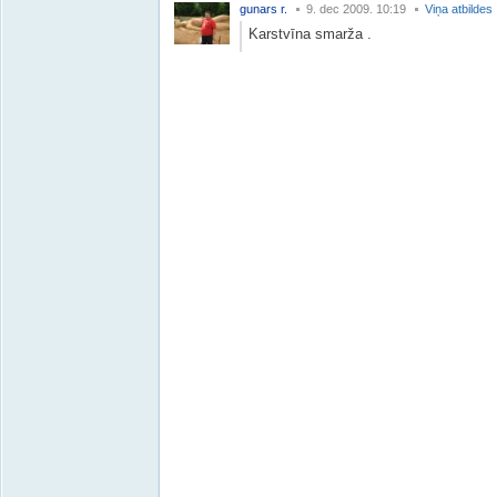
gunars r.
9. dec 2009. 10:19
Viņa atbildes
Karstvīna smarža .